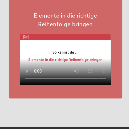
Elemente in die richtige
Reihenfolge bringen