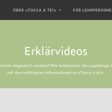
ÜBER «TOCCA A TE!»
FÜR LEHRPERSON
Erklärvideos
rricht eingesetzt werden? Wie funktioniert die zugehörige
mit den wichtigsten Informationen zu «Tocca a te!».