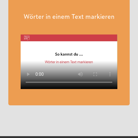
Wörter in einem Text markieren