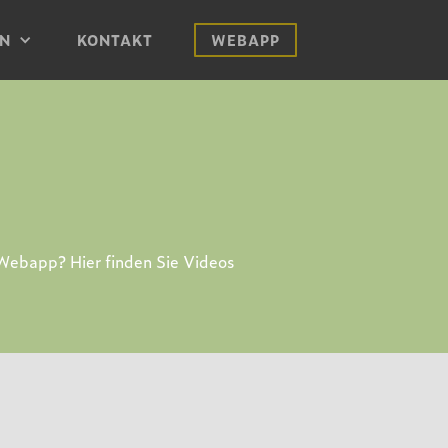
EN
KONTAKT
WEBAPP
 Webapp? Hier finden Sie Videos